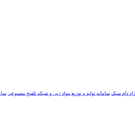
ژاد دام سبک
سامانه تولید و توزیع مواد ژنی و شبکه تلقیح مصنوعی
سام