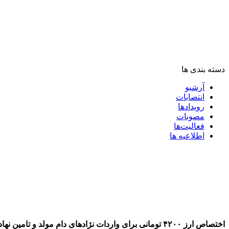
دسته بندی ها
آرشیو
انتصابات
رویدادها
مصوبات
فعالیت‌ها
اطلاعیه ها
اختصاص ارز ۴۲۰۰ تومانی برای واردات نژادهای دام مولد و تامین نهاده ها