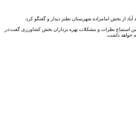
د از بخش امامزاده شهرستان نطنز دیدار و گفتگو کرد.
 ضمن استماع نظرات و مشکلات بهره برداران بخش کشاورزی گفت:در